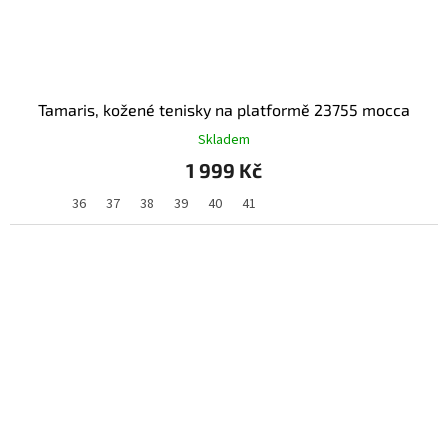
Tamaris, kožené tenisky na platformě 23755 mocca
Skladem
1 999 Kč
36
37
38
39
40
41