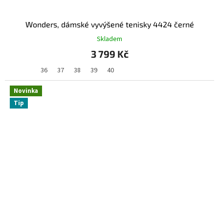
Wonders, dámské vyvýšené tenisky 4424 černé
Skladem
3 799 Kč
36
37
38
39
40
Novinka
Tip