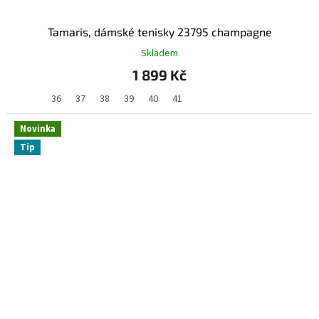
Tamaris, dámské tenisky 23795 champagne
Skladem
1 899 Kč
36
37
38
39
40
41
Novinka
Tip