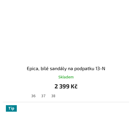
Epica, bílé sandály na podpatku 13-N
Skladem
2 399 Kč
36
37
38
Tip