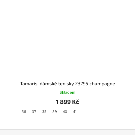
Tamaris, dámské tenisky 23795 champagne
Skladem
1 899 Kč
36
37
38
39
40
41