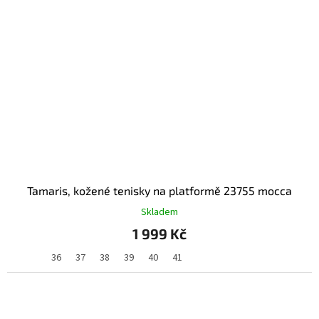
Tamaris, kožené tenisky na platformě 23755 mocca
Skladem
1 999 Kč
36
37
38
39
40
41