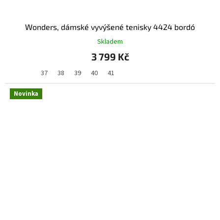
Wonders, dámské vyvýšené tenisky 4424 bordó
Skladem
3 799 Kč
37
38
39
40
41
Novinka