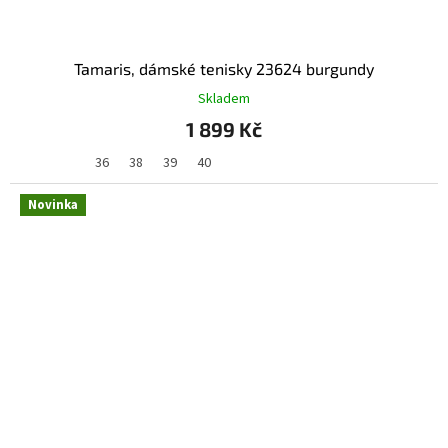
Tamaris, dámské tenisky 23624 burgundy
Skladem
1 899 Kč
36
38
39
40
Novinka