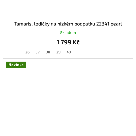
Tamaris, lodičky na nízkém podpatku 22341 pearl
Skladem
1 799 Kč
36
37
38
39
40
Novinka