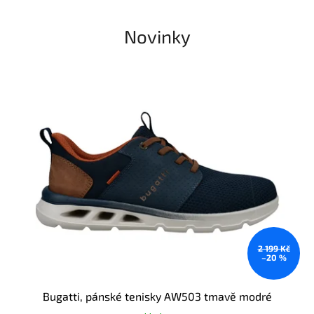
Novinky
2 199 Kč
–20 %
Bugatti, pánské tenisky AW503 tmavě modré