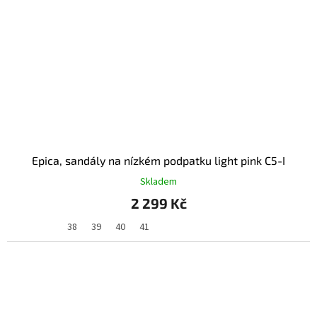
Epica, sandály na nízkém podpatku light pink C5-I
Skladem
2 299 Kč
38
39
40
41