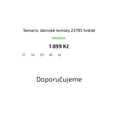
Tamaris, dámské tenisky 23795 hnědé
Skladem
1 899 Kč
37
38
39
40
41
Doporučujeme