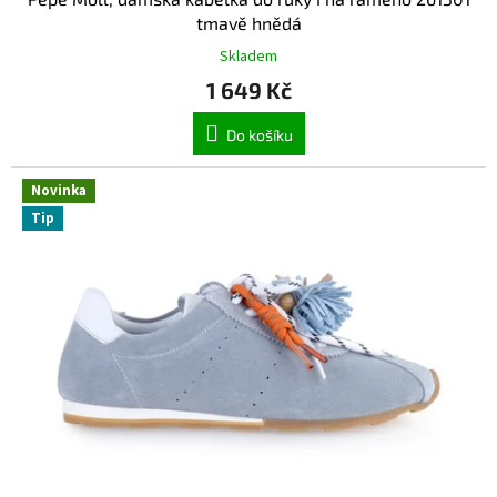
tmavě hnědá
Skladem
1 649 Kč
Do košíku
Novinka
Tip