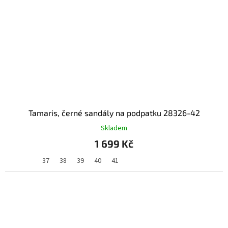
Tamaris, černé sandály na podpatku 28326-42
Skladem
1 699 Kč
37
38
39
40
41