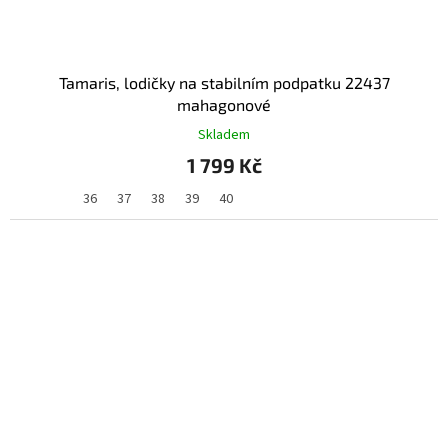
Tamaris, lodičky na stabilním podpatku 22437
mahagonové
Skladem
1 799 Kč
36
37
38
39
40