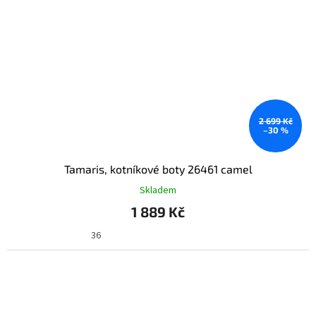
2 699 Kč
–30 %
Tamaris, kotníkové boty 26461 camel
Skladem
1 889 Kč
36