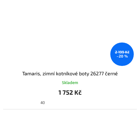
2 199 Kč
–20 %
Tamaris, zimní kotníkové boty 26277 černé
Skladem
1 752 Kč
40