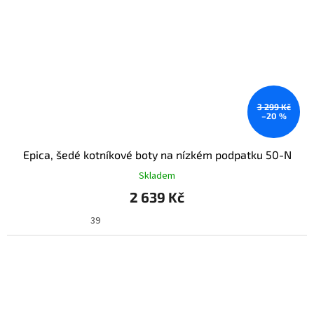
3 299 Kč
–20 %
Epica, šedé kotníkové boty na nízkém podpatku 50-N
Skladem
2 639 Kč
39