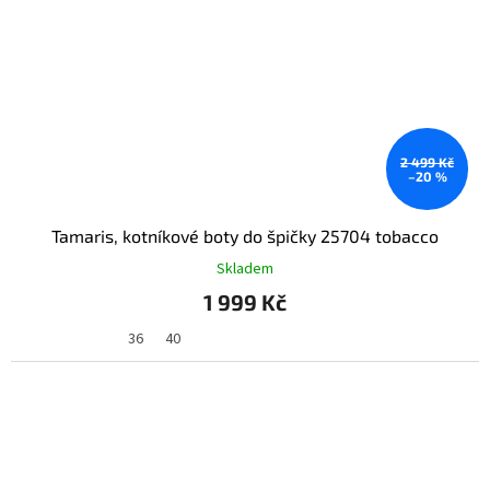
2 499 Kč
–20 %
Tamaris, kotníkové boty do špičky 25704 tobacco
Skladem
1 999 Kč
36
40