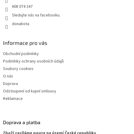
608 074 347
Sledujte nás na facebooku.
donabota
Informace pro vás
Obchodní podmínky
Podmínky ochrany osobních údajů
Soubory cookies
O nás
Doprava
Odstoupení od kupní smlouvy
Reklamace
Doprava a platba
Zboží zasíláme pouze na území České republiky