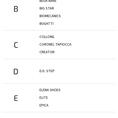
BEDA BARE
B
BIG STAR
BIOMECANICS
BUGATTI
COLLONIL
C
CORONEL TAPIOCCA
CREATOR
D
D.D. STEP
ELENA SHOES
E
ELITE
EPICA