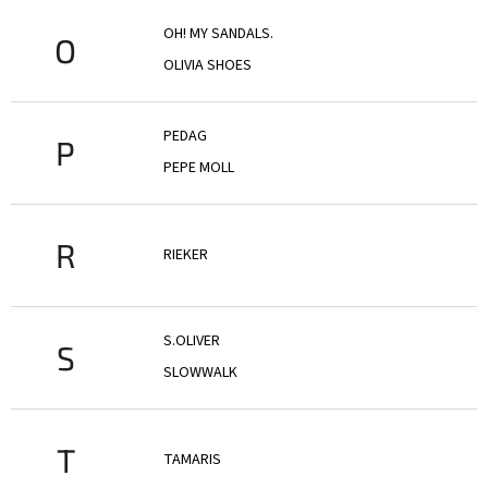
OH! MY SANDALS.
O
OLIVIA SHOES
PEDAG
P
PEPE MOLL
R
RIEKER
S.OLIVER
S
SLOWWALK
T
TAMARIS