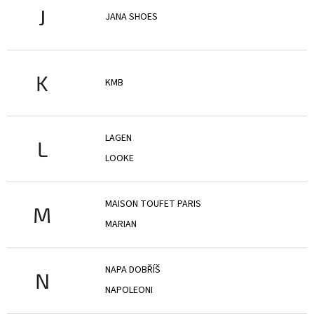
J
JANA SHOES
K
KMB
LAGEN
L
LOOKE
MAISON TOUFET PARIS
M
MARIAN
NAPA DOBŘÍŠ
N
NAPOLEONI