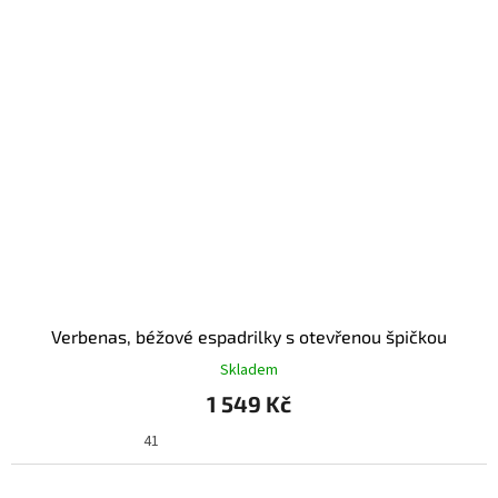
Verbenas, béžové espadrilky s otevřenou špičkou
Skladem
1 549 Kč
41