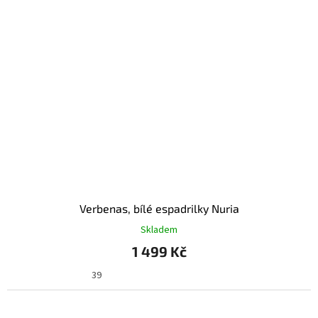
Verbenas, bílé espadrilky Nuria
Skladem
1 499 Kč
39