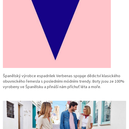
Španělský výrobce espadrilek Verbenas spojuje dědictví klasického
obuvnického řemesla s posledními módními trendy. Boty jsou ze 100%
vyrobeny ve Španělsku a přináší nám příchuť léta a moře.