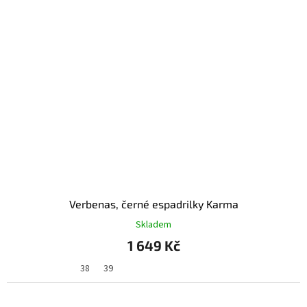
Verbenas, černé espadrilky Karma
Skladem
1 649 Kč
38
39