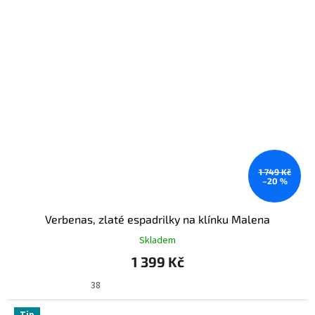
1 749 Kč
–20 %
Verbenas, zlaté espadrilky na klínku Malena
Skladem
1 399 Kč
38