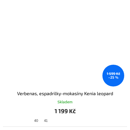
1 599 Kč
–25 %
Verbenas, espadrilky-mokasíny Kenia leopard
Skladem
1 199 Kč
40
41