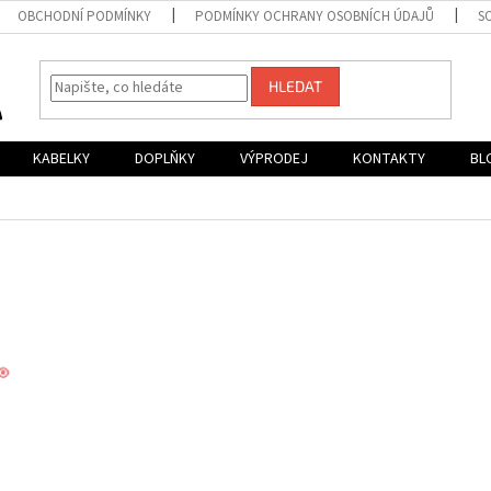
OBCHODNÍ PODMÍNKY
PODMÍNKY OCHRANY OSOBNÍCH ÚDAJŮ
S
HLEDAT
KABELKY
DOPLŇKY
VÝPRODEJ
KONTAKTY
BL