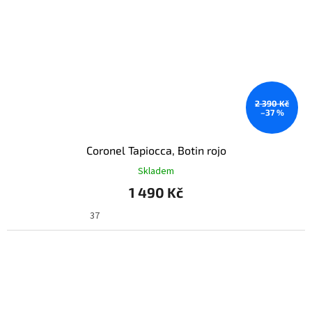
2 390 Kč
–37 %
Coronel Tapiocca, Botin rojo
Skladem
1 490 Kč
37