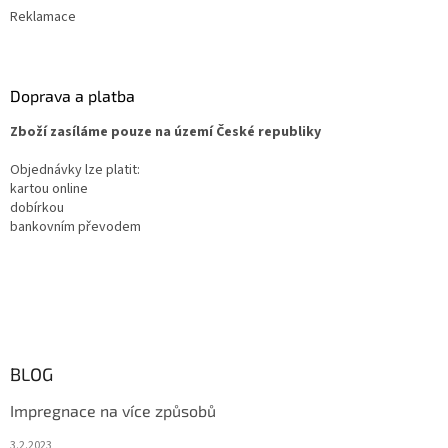
Reklamace
Doprava a platba
Zboží zasíláme pouze na území České republiky
Objednávky lze platit:
kartou online
dobírkou
bankovním převodem
BLOG
Impregnace na více způsobů
3.2.2023