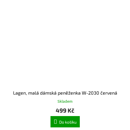
Lagen, malá dámská peněženka W-2030 červená
Skladem
499 Kč
Do košíku