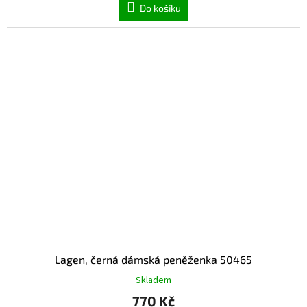
Do košíku
Lagen, černá dámská peněženka 50465
Skladem
770 Kč