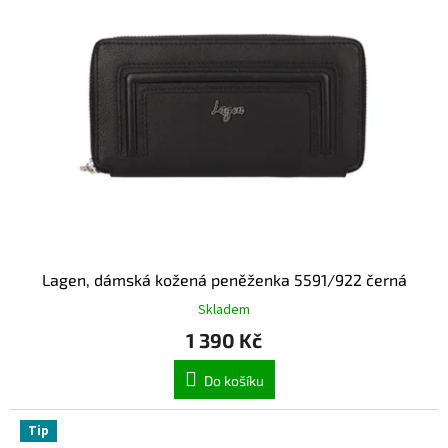
Lagen, dámská kožená peněženka 5591/922 černá
Skladem
1 390 Kč
Do košíku
Tip