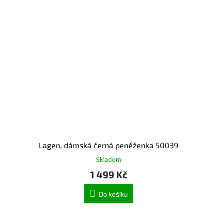
Lagen, dámská černá peněženka 50039
Skladem
1 499 Kč
Do košíku