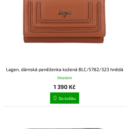
Lagen, dámská peněženka kožená BLC/5782/323 hnědá
Skladem
1 390 Kč
Do košíku