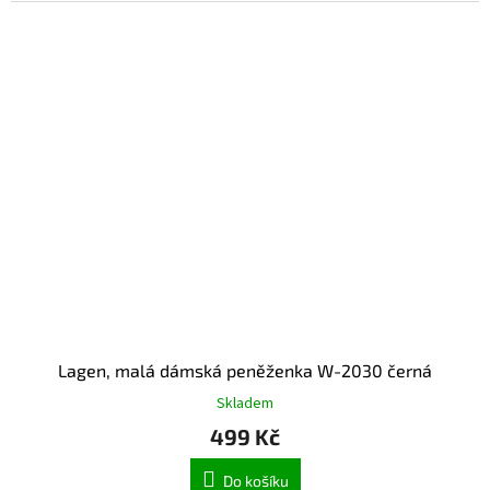
Lagen, malá dámská peněženka W-2030 černá
Skladem
499 Kč
Do košíku