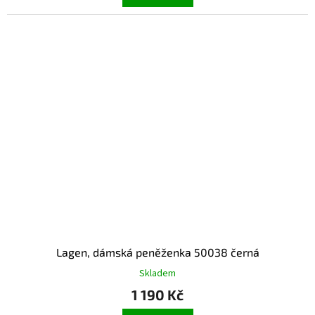
Lagen, dámská peněženka 50038 černá
Skladem
1 190 Kč