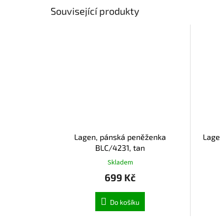
Související produkty
Lagen, pánská peněženka
Lage
BLC/4231, tan
Skladem
699 Kč
Do košíku