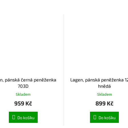
n, pánská černá peněženka
Lagen, pánská peněženka 1
703D
hnědá
Skladem
Skladem
959 Kč
899 Kč
Do košíku
Do košíku