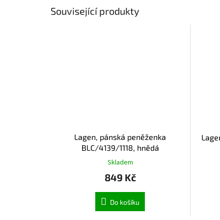
Související produkty
Lagen, pánská peněženka
Lage
BLC/4139/1118, hnědá
Skladem
849 Kč
Do košíku