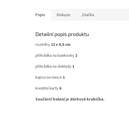
Popis
Diskuze
Značka
Detailní popis produktu
rozměry
12 x 9,5 cm
přihrádka na bankovky
2
přihrádka na doklady
1
kapsa na mince
1
kreditní karty
6
Součástí balení je dárková krabička.