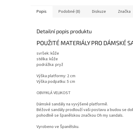
Popis
Podobné (8)
Diskuze
Značka
Detailní popis produktu
POUŽITÉ MATERIÁLY PRO DÁMSKÉ S
svršek: kůže
stélka: kůže
podrážka: pryž
Výška platformy: 2 cm
Výška podpatku: 5 cm
OBVYKLÁ VELIKOST
Dámské sandály na vyvýšené platformě.
Béžové sandály prodlouží vaši postavu a budou se do
pohodlně se španělskou značkou Oh my sandals.
Vyrobeno ve Španělsku.