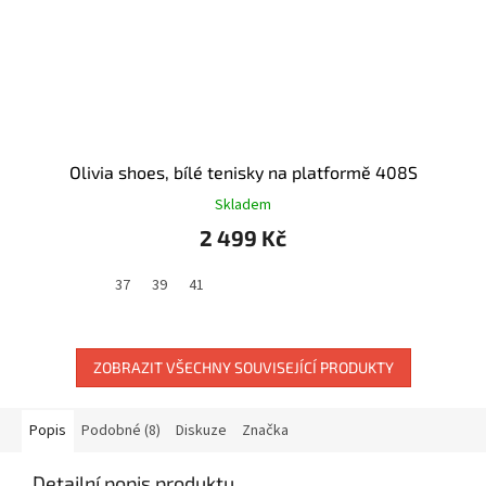
Olivia shoes, bílé tenisky na platformě 408S
Skladem
2 499 Kč
37
39
41
ZOBRAZIT VŠECHNY SOUVISEJÍCÍ PRODUKTY
Popis
Podobné (8)
Diskuze
Značka
Detailní popis produktu