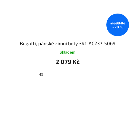
2 599 Kč
–20 %
Bugatti, pánské zimní boty 341-AC237-5069
Skladem
2 079 Kč
43