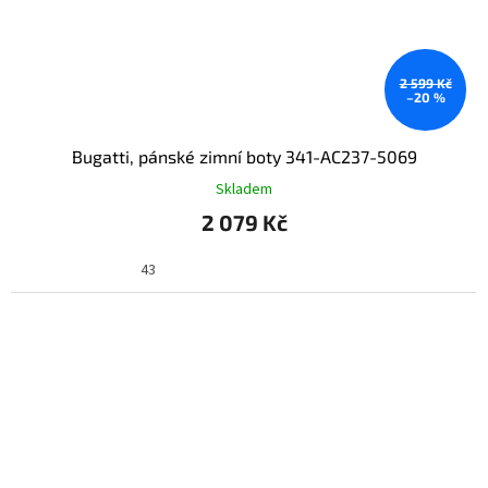
2 599 Kč
–20 %
Bugatti, pánské zimní boty 341-AC237-5069
Skladem
2 079 Kč
43