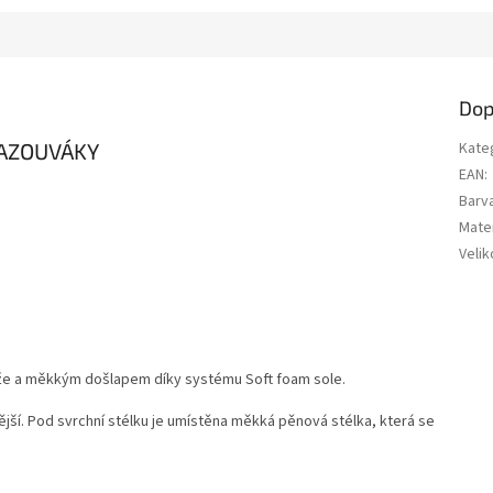
Dop
NAZOUVÁKY
Kate
EAN
:
Barv
Mater
Velik
že a měkkým došlapem díky systému Soft foam sole.
ší. Pod svrchní stélku je umístěna měkká pěnová stélka, která se