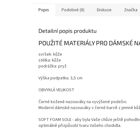
Popis
Podobné (8)
Diskuze
Značka
Detailní popis produktu
POUŽITÉ MATERIÁLY PRO DÁMSKÉ 
svršek: kůže
stélka: kůže
podrážka: pryž
Výška podpatku: 3,5 cm
OBVYKLÁ VELIKOST
Černé kožené nazouváky na vyvýšené podešvi.
Moderní dámské nazouváky v černé barvě z jemné ků
SOFT FOAM SOLE - aby byla Vaše chůze ještě pohodlněj
optimálně přizpůsobí tvaru Vašeho chodidla.