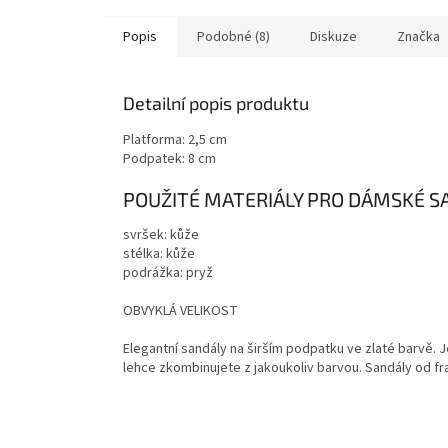
Popis
Podobné (8)
Diskuze
Značka
Detailní popis produktu
Platforma: 2,5 cm
Podpatek: 8 cm
POUŽITÉ MATERIÁLY PRO DÁMSKÉ S
svršek: kůže
stélka: kůže
podrážka: pryž
OBVYKLÁ VELIKOST
Elegantní sandály na širším podpatku ve zlaté barvě. 
lehce zkombinujete z jakoukoliv barvou. Sandály od 