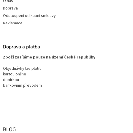
O nás
Doprava
Odstoupení od kupní smlouvy
Reklamace
Doprava a platba
Zboží zasíláme pouze na území České republiky
Objednávky lze platit:
kartou online
dobírkou
bankovním převodem
BLOG