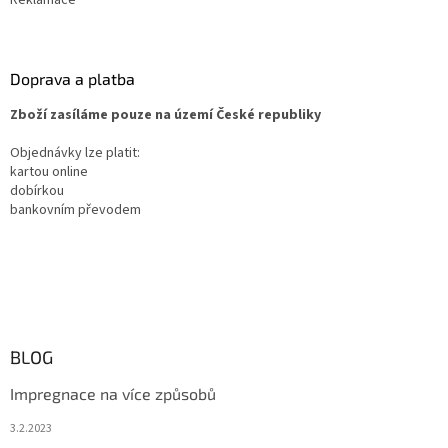
Doprava a platba
Zboží zasíláme pouze na území České republiky
Objednávky lze platit:
kartou online
dobírkou
bankovním převodem
BLOG
Impregnace na více způsobů
3.2.2023