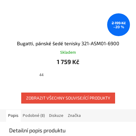
2 199 Kč
–20 %
Bugatti, pánské šedé tenisky 321-ASM01-6900
Skladem
1 759 Kč
44
ZOBRAZIT VŠECHNY SOUVISEJÍCÍ PRODUKTY
Popis
Podobné (8)
Diskuze
Značka
Detailní popis produktu