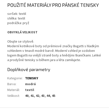
POUŽITÉ MATERIÁLY PRO PÁNSKÉ TENISKY
svršek: textil
stélka: textil
podrážka: pryž
OBVYKLÁ VELIKOST
Obujte se stylově.
Moderní kotníkové boty od prémiové značky Bugatti s hladkým
vzhledem v tmavě modré barvě. Moderní vzhled je ozdoben
logem Bugatti na vnější straně boty a hnědými tkaničkami. Lehké
a prodyšné tenisky si během jara a léta zamilujete.
Doplňkové parametry
Kategorie
:
TENISKY
Barva
:
modrá
Materiál
:
textil
Velikost
:
40, 41, 42, 43, 44, 45