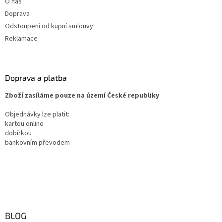
O nás
Doprava
Odstoupení od kupní smlouvy
Reklamace
Doprava a platba
Zboží zasíláme pouze na území České republiky
Objednávky lze platit:
kartou online
dobírkou
bankovním převodem
BLOG