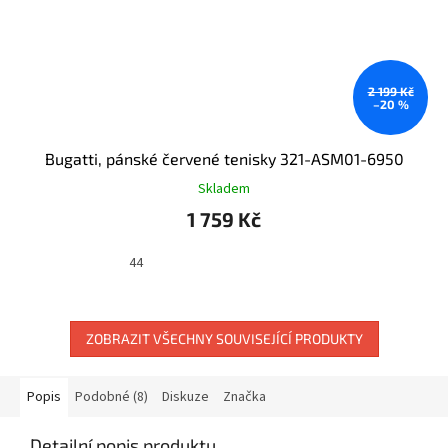
2 199 Kč
–20 %
Bugatti, pánské červené tenisky 321-ASM01-6950
Skladem
1 759 Kč
44
ZOBRAZIT VŠECHNY SOUVISEJÍCÍ PRODUKTY
Popis
Podobné (8)
Diskuze
Značka
Detailní popis produktu