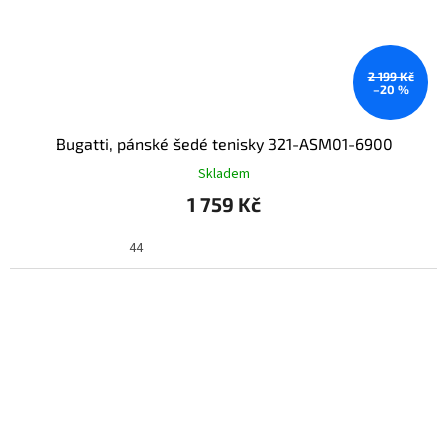
2 199 Kč
–20 %
Bugatti, pánské šedé tenisky 321-ASM01-6900
Skladem
1 759 Kč
44