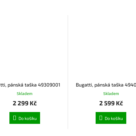
tti, pánská taška 49309001
Bugatti, pánská taška 494
Skladem
Skladem
2 299 Kč
2 599 Kč
Do košíku
Do košíku