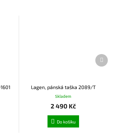
Další
produkt
01601
Lagen, pánská taška 2089/T
Skladem
2 490 Kč
Do košíku