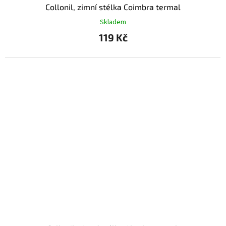
Collonil, zimní stélka Coimbra termal
Skladem
119 Kč