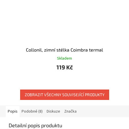
Collonil, zimní stélka Coimbra termal
Skladem
119 Kč
ZOBRAZIT VŠECHNY SOUVISEJÍCÍ PRODUKTY
Popis
Podobné (8)
Diskuze
Značka
Detailní popis produktu