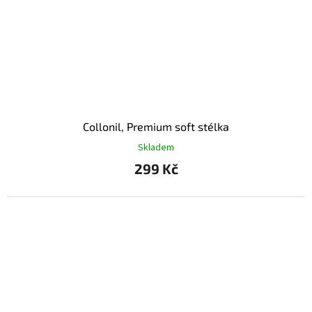
Collonil, Premium soft stélka
Skladem
299 Kč