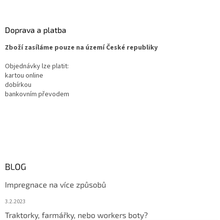
Doprava a platba
Zboží zasíláme pouze na území České republiky
Objednávky lze platit:
kartou online
dobírkou
bankovním převodem
BLOG
Impregnace na více způsobů
3.2.2023
Traktorky, farmářky, nebo workers boty?