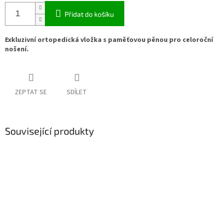
Přidat do košíku
Exkluzivní ortopedická vložka s paměťovou pěnou pro celoroční
nošení.
ZEPTAT SE
SDÍLET
Související produkty