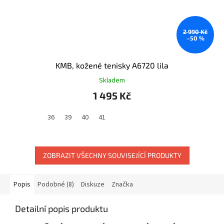
2 990 Kč
–50 %
KMB, kožené tenisky A6720 lila
Skladem
1 495 Kč
36
39
40
41
ZOBRAZIT VŠECHNY SOUVISEJÍCÍ PRODUKTY
Popis
Podobné (8)
Diskuze
Značka
Detailní popis produktu