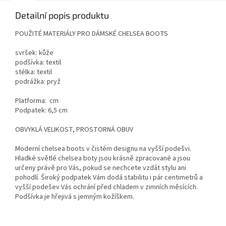
Detailní popis produktu
POUŽITÉ MATERIÁLY PRO DÁMSKÉ CHELSEA BOOTS
svršek: kůže
podšívka: textil
stélka: textil
podrážka: pryž
Platforma: cm
Podpatek: 6,5 cm
OBVYKLÁ VELIKOST, PROSTORNÁ OBUV
Moderní chelsea boots v čistém designu na vyšší podešvi.
Hladké světlé chelsea boty jsou krásně zpracované a jsou
určeny právě pro Vás, pokud se nechcete vzdát stylu ani
pohodlí. Široký podpatek Vám dodá stabilitu i pár centimetrů a
vyšší podešev Vás ochrání před chladem v zimních měsících.
Podšívka je hřejivá s jemným kožíškem.