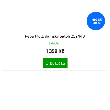
1 699 Kč
–20 %
Pepe Moll, dámský batoh 252440
Skladem
1 359 Kč
Do košíku