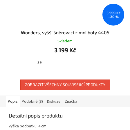
3 999 Kč
–20 %
Wonders, vyšší šněrovací zimní boty 4405
Skladem
3 199 Kč
39
ZOBRAZIT VŠECHNY SOUVISEJÍCÍ PRODUKTY
Popis
Podobné (8)
Diskuze
Značka
Detailní popis produktu
Výška podpatku: 4 cm