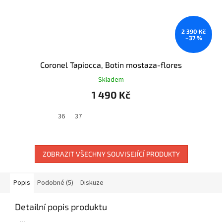
2 390 Kč
–37 %
Coronel Tapiocca, Botin mostaza-flores
Skladem
1 490 Kč
36
37
ZOBRAZIT VŠECHNY SOUVISEJÍCÍ PRODUKTY
Popis
Podobné (5)
Diskuze
Detailní popis produktu