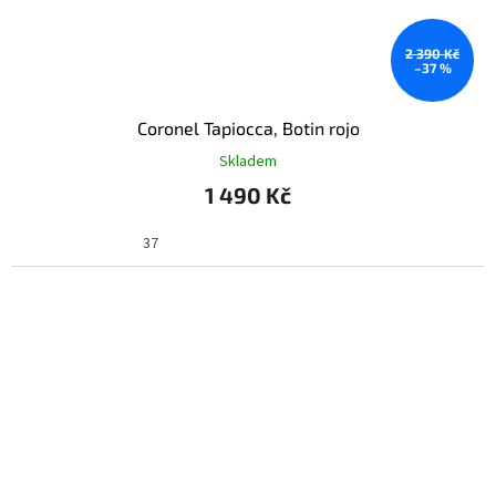
2 390 Kč
–37 %
Coronel Tapiocca, Botin rojo
Skladem
1 490 Kč
37