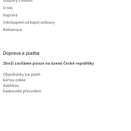
Soubory cookies
O nás
Doprava
Odstoupení od kupní smlouvy
Reklamace
Doprava a platba
Zboží zasíláme pouze na území České republiky
Objednávky lze platit:
kartou online
dobírkou
bankovním převodem