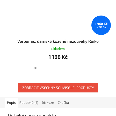
1 460 Kč
–20 %
Verbenas, dámské kožené nazouváky Reiko
Skladem
1 168 Kč
36
ZOBRAZIT VŠECHNY SOUVISEJÍCÍ PRODUKTY
Popis
Podobné (8)
Diskuze
Značka
Detailní popis produktu