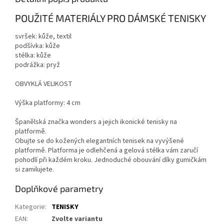
POUŽITÉ MATERIÁLY PRO DÁMSKÉ TENISKY
svršek: kůže, textil
podšívka: kůže
stélka: kůže
podrážka: pryž
OBVYKLÁ VELIKOST
Výška platformy: 4 cm
Španělská značka wonders a jejich ikonické tenisky na
platformě.
Obujte se do kožených elegantních tenisek na vyvýšené
platformě. Platforma je odlehčená a gelová stélka vám zaručí
pohodlí při každém kroku. Jednoduché obouvání díky gumičkám
si zamilujete.
Doplňkové parametry
Kategorie
:
TENISKY
EAN
:
Zvolte variantu