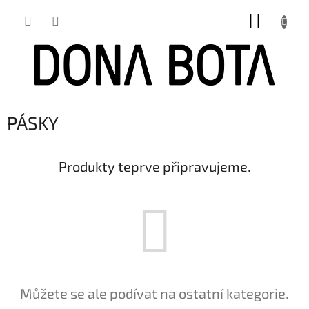
Přejít
NÁKUP
na
obsah
KOŠÍK
PÁSKY
Produkty teprve připravujeme.
Můžete se ale podívat na ostatní kategorie.