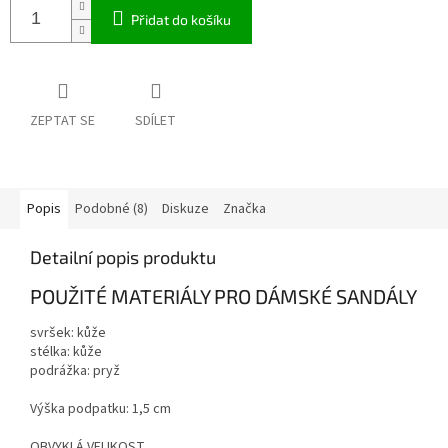
Přidat do košíku
ZEPTAT SE
SDÍLET
Popis
Podobné (8)
Diskuze
Značka
Detailní popis produktu
POUŽITÉ MATERIÁLY PRO DÁMSKÉ SANDÁLY
svršek: kůže
stélka: kůže
podrážka: pryž
Výška podpatku: 1,5 cm
OBVYKLÁ VELIKOST