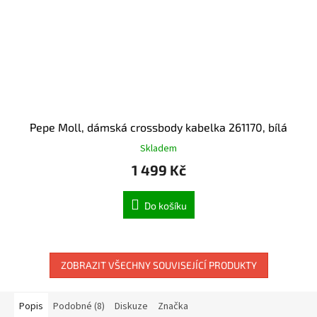
Pepe Moll, dámská crossbody kabelka 261170, bílá
Skladem
1 499 Kč
Do košíku
ZOBRAZIT VŠECHNY SOUVISEJÍCÍ PRODUKTY
Popis
Podobné (8)
Diskuze
Značka