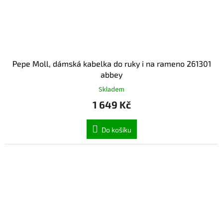
Pepe Moll, dámská kabelka do ruky i na rameno 261301
abbey
Skladem
1 649 Kč
Do košíku