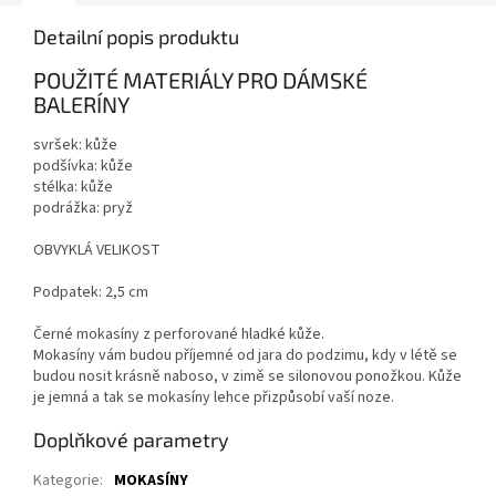
Detailní popis produktu
POUŽITÉ MATERIÁLY PRO DÁMSKÉ
BALERÍNY
svršek: kůže
podšívka: kůže
stélka: kůže
podrážka: pryž
OBVYKLÁ VELIKOST
Podpatek: 2,5 cm
Černé mokasíny z perforované hladké kůže.
Mokasíny vám budou příjemné od jara do podzimu, kdy v létě se
budou nosit krásně naboso, v zimě se silonovou ponožkou. Kůže
je jemná a tak se mokasíny lehce přizpůsobí vaší noze.
Doplňkové parametry
Kategorie
:
MOKASÍNY