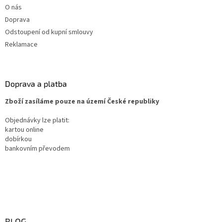
O nás
Doprava
Odstoupení od kupní smlouvy
Reklamace
Doprava a platba
Zboží zasíláme pouze na území České republiky
Objednávky lze platit:
kartou online
dobírkou
bankovním převodem
BLOG