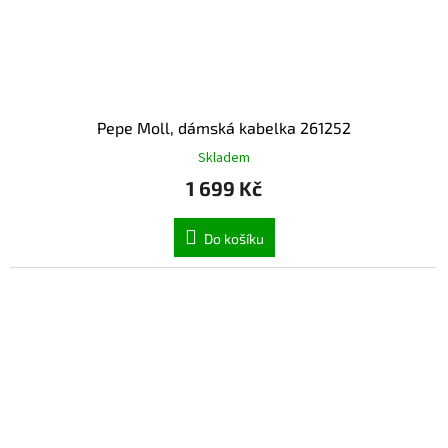
Pepe Moll, dámská kabelka 261252
Skladem
1 699 Kč
Do košíku