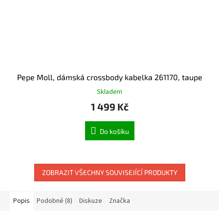
Pepe Moll, dámská crossbody kabelka 261170, taupe
Skladem
1 499 Kč
Do košíku
ZOBRAZIT VŠECHNY SOUVISEJÍCÍ PRODUKTY
Popis
Podobné (8)
Diskuze
Značka