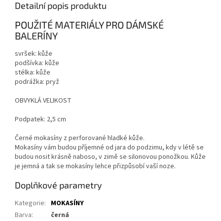
Detailní popis produktu
POUŽITÉ MATERIÁLY PRO DÁMSKÉ
BALERÍNY
svršek: kůže
podšívka: kůže
stélka: kůže
podrážka: pryž
OBVYKLÁ VELIKOST
Podpatek: 2,5 cm
Černé mokasíny z perforované hladké kůže.
Mokasíny vám budou příjemné od jara do podzimu, kdy v létě se
budou nosit krásně naboso, v zimě se silonovou ponožkou. Kůže
je jemná a tak se mokasíny lehce přizpůsobí vaší noze.
Doplňkové parametry
Kategorie
:
MOKASÍNY
Barva
:
černá