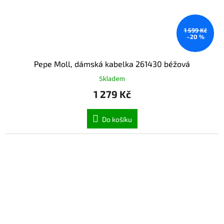
1 599 Kč
–20 %
Pepe Moll, dámská kabelka 261430 béžová
Skladem
1 279 Kč
Do košíku