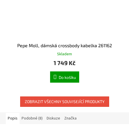
Pepe Moll, dámská crossbody kabelka 261162
Skladem
1 749 Kč
Do košíku
ZOBRAZIT VŠECHNY SOUVISEJÍCÍ PRODUKTY
Popis
Podobné (8)
Diskuze
Značka