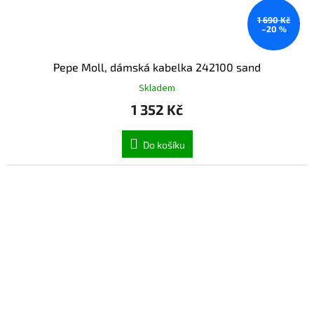
1 690 Kč
–20 %
Pepe Moll, dámská kabelka 242100 sand
Skladem
1 352 Kč
Do košíku