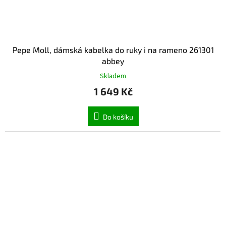
Pepe Moll, dámská kabelka do ruky i na rameno 261301
abbey
Skladem
1 649 Kč
Do košíku