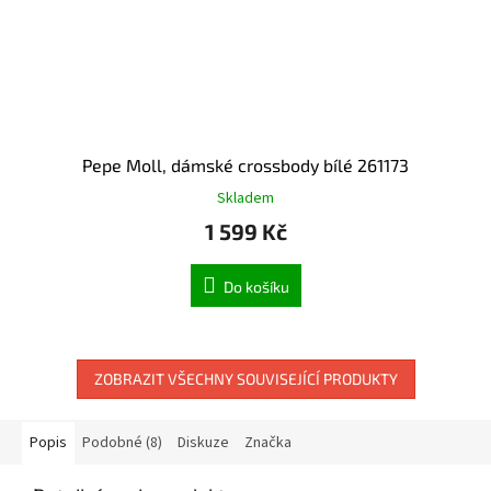
Pepe Moll, dámské crossbody bílé 261173
Skladem
1 599 Kč
Do košíku
ZOBRAZIT VŠECHNY SOUVISEJÍCÍ PRODUKTY
Popis
Podobné (8)
Diskuze
Značka