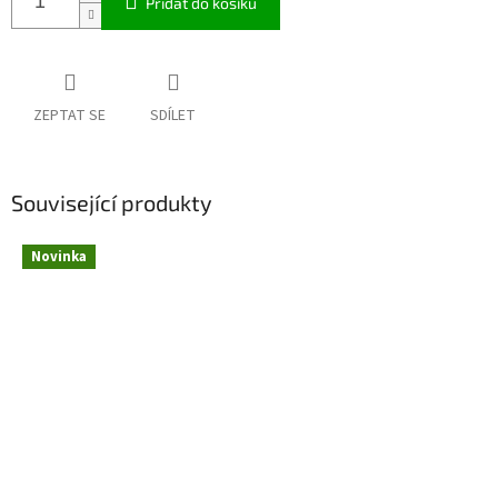
Přidat do košíku
ZEPTAT SE
SDÍLET
Související produkty
Novinka