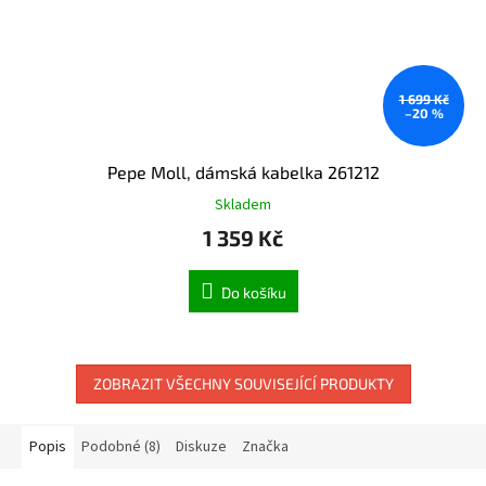
1 699 Kč
–20 %
Pepe Moll, dámská kabelka 261212
Skladem
1 359 Kč
Do košíku
ZOBRAZIT VŠECHNY SOUVISEJÍCÍ PRODUKTY
Popis
Podobné (8)
Diskuze
Značka