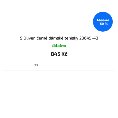
1 690 Kč
–50 %
S.Oliver, černé dámské tenisky 23645-43
Skladem
845 Kč
39