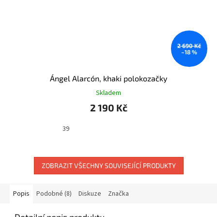
2 690 Kč
–18 %
Ángel Alarcón, khaki polokozačky
Skladem
2 190 Kč
39
ZOBRAZIT VŠECHNY SOUVISEJÍCÍ PRODUKTY
Popis
Podobné (8)
Diskuze
Značka