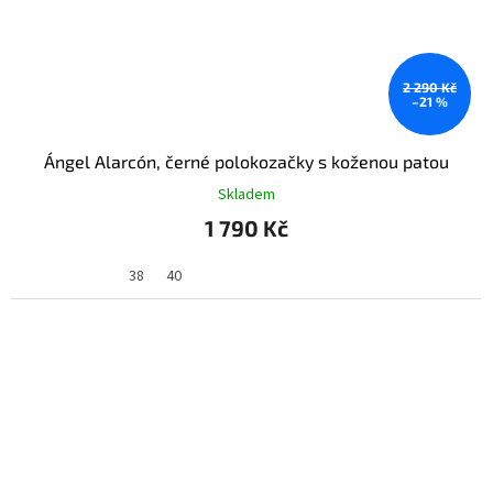
2 290 Kč
–21 %
Ángel Alarcón, černé polokozačky s koženou patou
Skladem
1 790 Kč
38
40