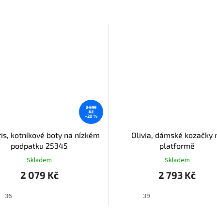
2 599
Kč
–20 %
is, kotníkové boty na nízkém
Olivia, dámské kozačky 
podpatku 25345
platformě
Skladem
Skladem
2 079 Kč
2 793 Kč
36
39