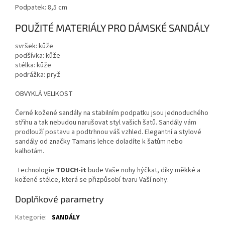
Podpatek: 8,5 cm
POUŽITÉ MATERIÁLY PRO DÁMSKÉ SANDÁLY
svršek: kůže
podšívka: kůže
stélka: kůže
podrážka: pryž
OBVYKLÁ VELIKOST
Černé kožené sandály na stabilním podpatku jsou jednoduchého
střihu a tak nebudou narušovat styl vašich šatů. Sandály vám
prodlouží postavu a podtrhnou váš vzhled. Elegantní a stylové
sandály od značky Tamaris lehce doladíte k šatům nebo
kalhotám.
Technologie
TOUCH-it
bude Vaše nohy hýčkat, díky měkké a
kožené stélce, která se přizpůsobí tvaru Vaší nohy.
Doplňkové parametry
Kategorie
:
SANDÁLY