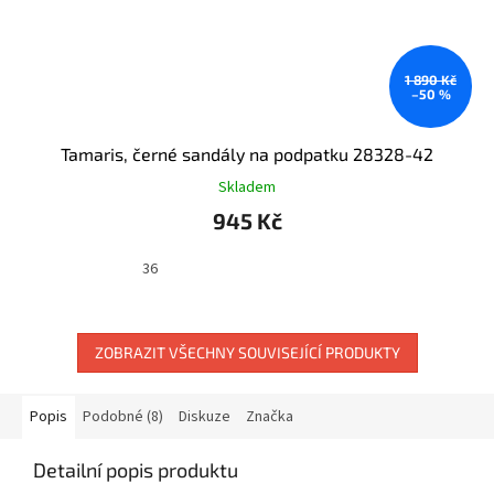
1 890 Kč
–50 %
Tamaris, černé sandály na podpatku 28328-42
Skladem
945 Kč
36
ZOBRAZIT VŠECHNY SOUVISEJÍCÍ PRODUKTY
Popis
Podobné (8)
Diskuze
Značka
Detailní popis produktu