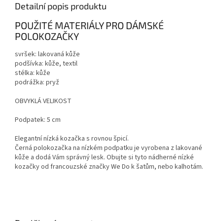
Detailní popis produktu
POUŽITÉ MATERIÁLY PRO DÁMSKÉ
POLOKOZAČKY
svršek: lakovaná kůže
podšívka: kůže, textil
stélka: kůže
podrážka: pryž
OBVYKLÁ VELIKOST
Podpatek: 5 cm
Elegantní nízká kozačka s rovnou špicí.
Černá polokozačka na nízkém podpatku je vyrobena z lakované
kůže a dodá Vám správný lesk. Obujte si tyto nádherné nízké
kozačky od francouzské značky We Do k šatům, nebo kalhotám.