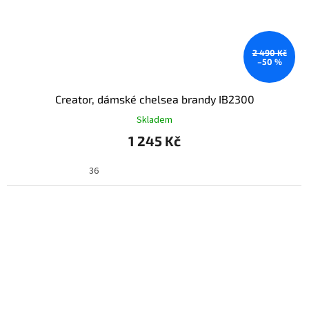
2 490 Kč
–50 %
Creator, dámské chelsea brandy IB2300
Skladem
1 245 Kč
36