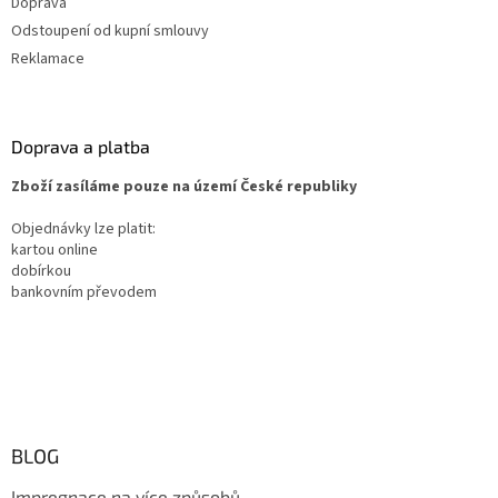
Doprava
Odstoupení od kupní smlouvy
Reklamace
Doprava a platba
Zboží zasíláme pouze na území České republiky
Objednávky lze platit:
kartou online
dobírkou
bankovním převodem
BLOG
Impregnace na více způsobů