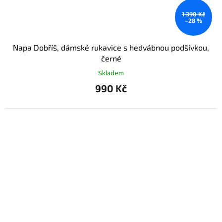
1 390 Kč
–28 %
Napa Dobříš, dámské rukavice s hedvábnou podšívkou,
černé
Skladem
990 Kč