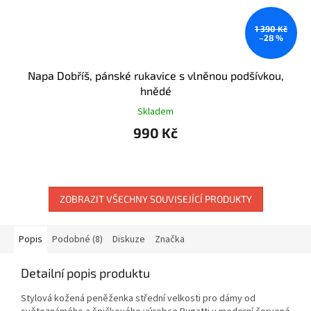
1 390 Kč
–28 %
Napa Dobříš, pánské rukavice s vlněnou podšívkou,
hnědé
Skladem
990 Kč
ZOBRAZIT VŠECHNY SOUVISEJÍCÍ PRODUKTY
Popis
Podobné (8)
Diskuze
Značka
Detailní popis produktu
Stylová kožená peněženka střední velkosti pro dámy od