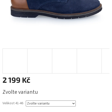
2 199 Kč
Měrná
Zvolte variantu
cena:
Velikost 41-46