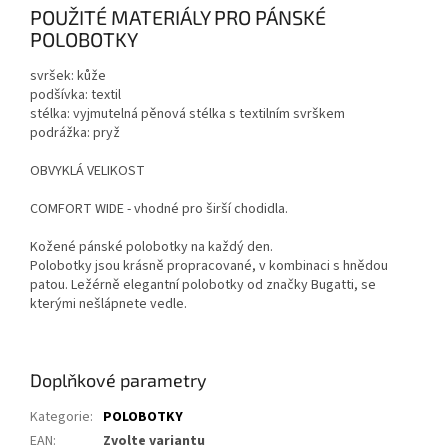
POUŽITÉ MATERIÁLY PRO PÁNSKÉ
POLOBOTKY
svršek: kůže
podšívka: textil
stélka: vyjmutelná pěnová stélka s textilním svrškem
podrážka: pryž
OBVYKLÁ VELIKOST
COMFORT WIDE - vhodné pro širší chodidla.
Kožené pánské polobotky na každý den.
Polobotky jsou krásně propracované, v kombinaci s hnědou
patou. Ležérně elegantní polobotky od značky Bugatti, se
kterými nešlápnete vedle.
Doplňkové parametry
Kategorie
:
POLOBOTKY
EAN
:
Zvolte variantu