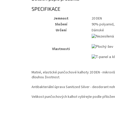
SPECIFIKACE
Jemnost
20 DEN
Složení
90% polyamid,
Určení
Dámské
Vlastnosti
Matné, elastické punčochové kalhoty 20 DEN - mikrovlá
dlouhou životnost.
Antibakteriální úprava Sanitized Silver - deodorant n
Velikost punčochových kalhot vybírejte podle přiložen