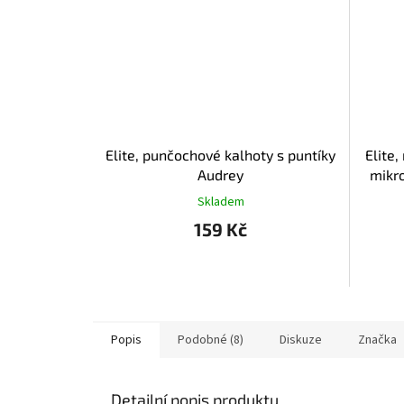
Elite, punčochové kalhoty s puntíky
Elite
Audrey
mikr
Skladem
159 Kč
Popis
Podobné (8)
Diskuze
Značka
Detailní popis produktu