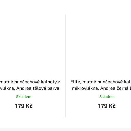
, matné punčochové kalhoty z
Elite, matné punčochové kal
vlákna, Andrea tělová barva
mikrovlákna, Andrea černá 
Skladem
Skladem
179 Kč
179 Kč