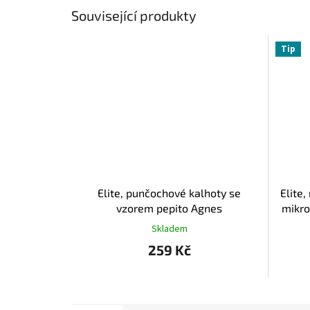
Související produkty
Tip
Elite, punčochové kalhoty se
Elite
vzorem pepito Agnes
mikro
Skladem
259 Kč