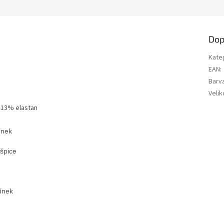
Dop
Kate
EAN
:
Barv
Velik
 13% elastan