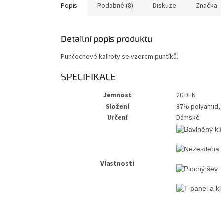
Popis
Podobné (8)
Diskuze
Značka
Detailní popis produktu
Punčochové kalhoty se vzorem puntíků.
SPECIFIKACE
Jemnost
20 DEN
Složení
87% polyamid,
Určení
Dámské
Vlastnosti