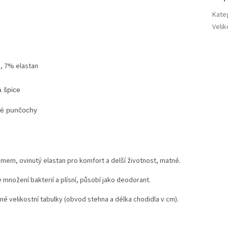
Kate
Velik
, 7% elastan
mem, ovinutý elastan pro komfort a delší životnost, matné.
e množení bakterií a plísní, působí jako deodorant.
né velikostní tabulky (obvod stehna a délka chodidla v cm).