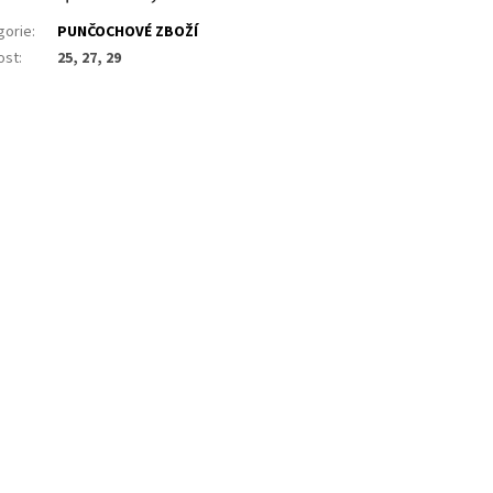
gorie
:
PUNČOCHOVÉ ZBOŽÍ
ost
:
25, 27, 29