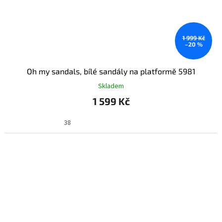
1 999 Kč
–20 %
Oh my sandals, bílé sandály na platformě 5981
Skladem
1 599 Kč
38