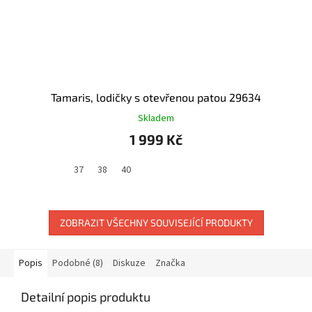
Tamaris, lodičky s otevřenou patou 29634
Skladem
1 999 Kč
37
38
40
ZOBRAZIT VŠECHNY SOUVISEJÍCÍ PRODUKTY
Popis
Podobné (8)
Diskuze
Značka
Detailní popis produktu