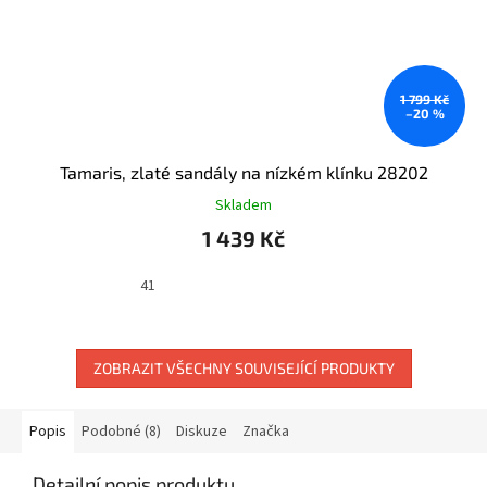
1 799 Kč
–20 %
Tamaris, zlaté sandály na nízkém klínku 28202
Skladem
1 439 Kč
41
ZOBRAZIT VŠECHNY SOUVISEJÍCÍ PRODUKTY
Popis
Podobné (8)
Diskuze
Značka
Detailní popis produktu