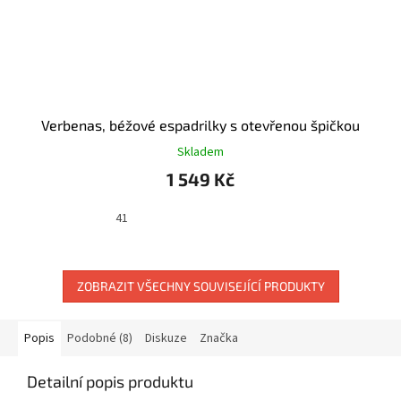
Verbenas, béžové espadrilky s otevřenou špičkou
Skladem
1 549 Kč
41
ZOBRAZIT VŠECHNY SOUVISEJÍCÍ PRODUKTY
Popis
Podobné (8)
Diskuze
Značka
Detailní popis produktu