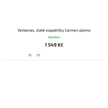
Verbenas, zlaté espadrilky Carmen plomo
Skladem
1 549 Kč
38
39