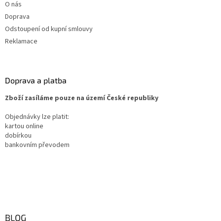
O nás
Doprava
Odstoupení od kupní smlouvy
Reklamace
Doprava a platba
Zboží zasíláme pouze na území České republiky
Objednávky lze platit:
kartou online
dobírkou
bankovním převodem
BLOG