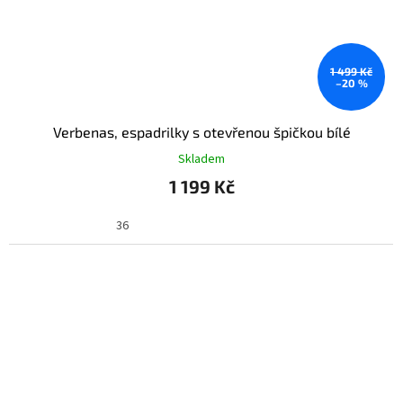
1 499 Kč
–20 %
Verbenas, espadrilky s otevřenou špičkou bílé
Skladem
1 199 Kč
36